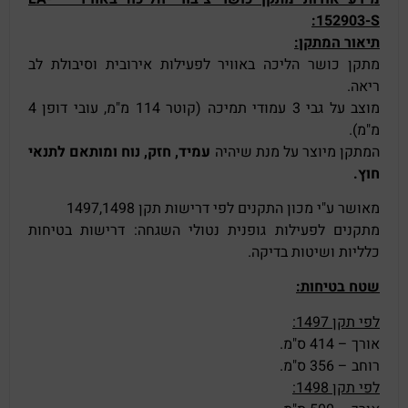
152903-S:
תיאור המתקן:
מתקן כושר הליכה באוויר לפעילות אירובית וסיבולת לב
ריאה.
מוצב על גבי 3 עמודי תמיכה (קוטר 114 מ"מ, עובי דופן 4
מ"מ).
המתקן מיוצר על מנת שיהיה
עמיד, חזק, נוח ומותאם לתנאי
חוץ.
מאושר ע"י מכון התקנים לפי דרישות תקן 1497,1498
מתקנים לפעילות גופנית נטולי השגחה: דרישות בטיחות
כלליות ושיטות בדיקה.
שטח בטיחות:
לפי תקן 1497:
אורך – 414 ס"מ.
רוחב – 356 ס"מ.
לפי תקן 1498: