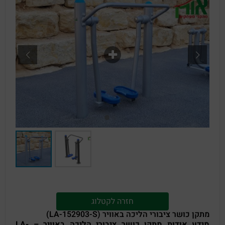
חזרה לקטלוג
מתקן כושר ציבורי הליכה באוויר (LA-152903-S)
מידע אודות מתקן כושר ציבורי הליכה באוויר – LA-