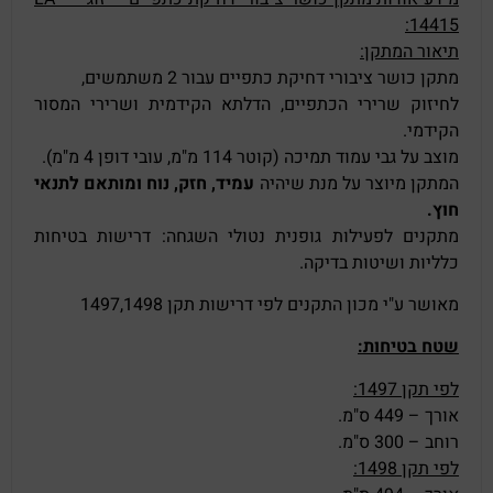
14415:
תיאור המתקן:
מתקן כושר ציבורי דחיקת כתפיים עבור 2 משתמשים,
לחיזוק שרירי הכתפיים, הדלתא הקידמית ושרירי המסור
הקידמי.
מוצב על גבי עמוד תמיכה (קוטר 114 מ"מ, עובי דופן 4 מ"מ).
המתקן מיוצר על מנת שיהיה
עמיד, חזק, נוח ומותאם לתנאי
חוץ.
מתקנים לפעילות גופנית נטולי השגחה: דרישות בטיחות
כלליות ושיטות בדיקה.
מאושר ע"י מכון התקנים לפי דרישות תקן 1497,1498
שטח בטיחות:
לפי תקן 1497:
אורך – 449 ס"מ.
רוחב – 300 ס"מ.
לפי תקן 1498: