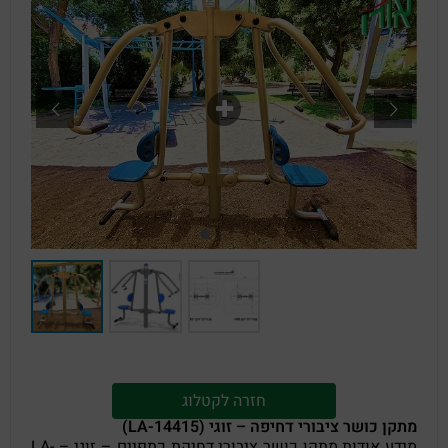
חזרה לקטלוג
מתקן כושר ציבורי דחיפה – זוגי (LA-14415)
מידע אודות מתקן כושר ציבורי דחיקת כתפיים – זוגי – LA-