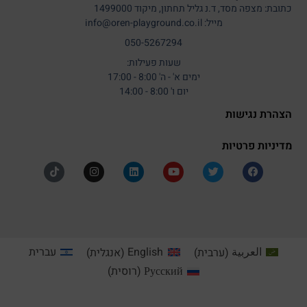
כתובת: מצפה מסד, ד.נ גליל תחתון, מיקוד 1499000
מייל: info@oren-playground.co.il
050-5267294
שעות פעילות:
ימים א' - ה' 8:00 - 17:00
יום ו' 8:00 - 14:00
הצהרת נגישות
מדיניות פרטיות
العربية
(
ערבית
)
English
(
אנגלית
)
עברית
Русский
(
רוסית
)