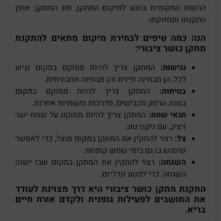
הרשות המקומית בנוגע למיקום המתקן, סוג המתקן, אופן
התקנתו ותחזוקתו.
הנה כמה טיפים לבחירת מיקום מתאים להתקנת
מתקן כושר ציבורי:
נגישות:
המתקן צריך להיות ממוקם במקום נגיש
לכל, הן מבחינה פיזית והן מבחינה תחבורתית.
בטיחות:
המתקן צריך להיות ממוקם במקום
בטוח, הרחק מכבישים, מדרכות ותשתיות אחרות.
תנאי שטח:
המתקן צריך להיות ממוקם על שטח ישר
ויציב, עם ניקוז טוב.
צל:
רצוי להתקין את המתקן במקום מוצל, כדי לאפשר
שימוש בו גם בימי שמש קופחת.
השגחה:
רצוי להתקין את המתקן במקום שבו ישנה
השגחה, כדי למנוע ונדליזם.
התקנת מתקן כושר ציבורי היא דרך מצוינת לעודד
את התושבים לפעילות גופנית ולקדם אורח חיים
בריא.