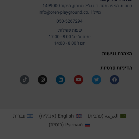
כתובת: מצפה מסד, ד.נ גליל תחתון, מיקוד 1499000
מייל: info@oren-playground.co.il
050-5267294
שעות פעילות:
ימים א' - ה' 8:00 - 17:00
יום ו' 8:00 - 14:00
הצהרת נגישות
מדיניות פרטיות
العربية
(
ערבית
)
English
(
אנגלית
)
עברית
Русский
(
רוסית
)