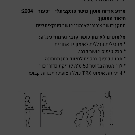
מידע אודות מתקן כושר פונקציונלי – יסעור – 2204:
תיאור המתקן:
מתקן כושר ציבורי לאימוני כושר פונקציונליים.
אלמנטים לאימון כושר קרבי ואימוני נינג'ה:
* מקבילית פרללית לאימון יד אחורית.
* חבל טיפוס כושר קרבי.
* תחנת כיפוף ברכיים לחיזוק בטן תחתונה.
* לוח מטרה בקוטר 50 ס"מ לזריקת כדורי כוח.
* 4 תחנות אימוני TRX כולל רצועת התנגדות קבועה.