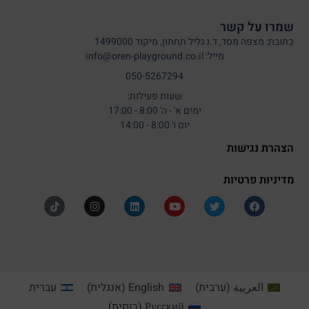
שמרו על קשר
כתובת: מצפה מסד, ד.נ גליל תחתון, מיקוד 1499000
מייל: info@oren-playground.co.il
050-5267294
שעות פעילות:
ימים א' - ה' 8:00 - 17:00
יום ו' 8:00 - 14:00
הצהרת נגישות
מדיניות פרטיות
العربية
(
ערבית
)
English
(
אנגלית
)
עברית
Русский
(
רוסית
)