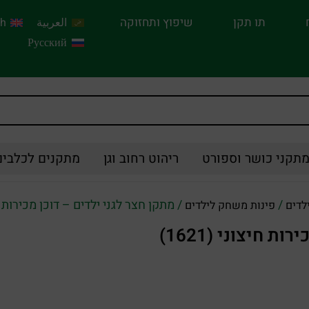
תו תקן
שיפוץ ותחזוקה
العربية
sh
Русский
תקני כושר וספורט
ריהוט רחוב וגן
מתקנים לכלבים
/
/ מתקן חצר לגני ילדים – דוכן מכירות חיצונ
לדים
פינות משחק לילדים
 חיצוני (1621)