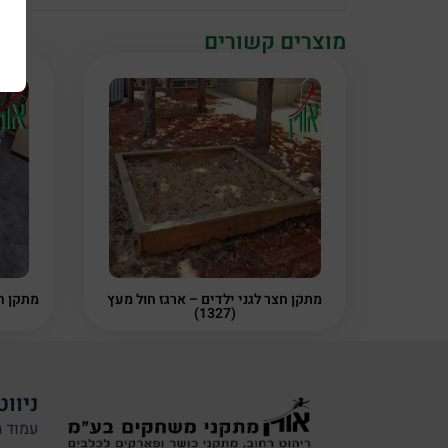
מוצרים קשורים
מתקן חצר לגני ילדים – ארגז חול מעץ
(1327)
ניווט
עמוד ה