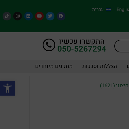
Engli
עברית
התקשרו עכשיו
050-5267294
הצללות וסככות
מתקנים מיוחדים
פתח סרגל
י (1621)