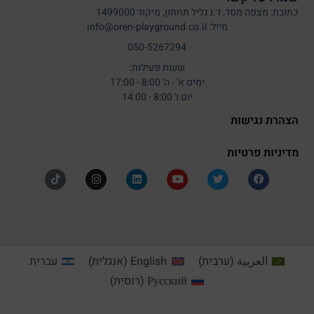
כתובת: מצפה מסד, ד.נ גליל תחתון, מיקוד 1499000
מייל: info@oren-playground.co.il
050-5267294
שעות פעילות:
ימים א' - ה' 8:00 - 17:00
יום ו' 8:00 - 14:00
הצהרת נגישות
מדיניות פרטיות
العربية
(
ערבית
)
English
(
אנגלית
)
עברית
Русский
(
רוסית
)