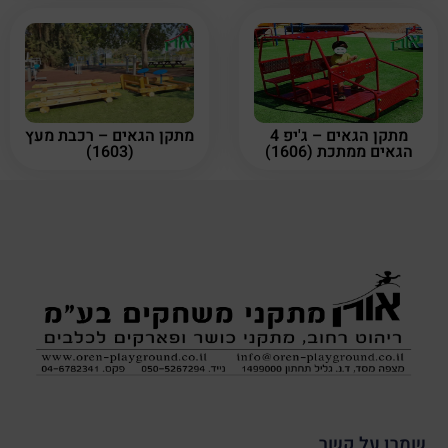
מתקן הגאים – ג'יפ 4
מתקן הגאים – רכבת מעץ
הגאים ממתכת (1606)
(1603)
שמרו על קשר