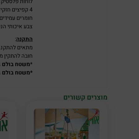
לוחות פלסטיק 
4 קפיצים חזקים וגמישים.
חומרים עמידים 
צבע איכותי הנש
התקנה
:
מתאים להתקנה ב
חובה להתקין מ
*
משטח בולם גו
*משטח בולם ג
מוצרים קשורים