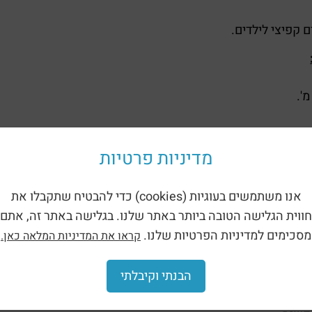
ם קפיצי לילדים.
מדיניות פרטיות
ע המדמה ג'יפ כבאים.
אנו משתמשים בעוגיות (cookies) כדי להבטיח שתקבלו את
משחק בחלק הקדמי.
חווית הגלישה הטובה ביותר באתר שלנו. בגלישה באתר זה, אתם
מסכימים למדיניות הפרטיות שלנו.
קראו את המדיניות המלאה כאן.
הבנתי וקיבלתי
ועה ועמידה.