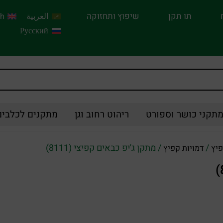
תו תקן
שיפוץ ותחזוקה
العربية
sh
Русский
תקני כושר וספורט
ריהוט רחוב וגן
מתקנים לכלבים
/
/ מתקן ג'יפ כבאים קפיצי (8111)
פיץ
דמויות קפיץ