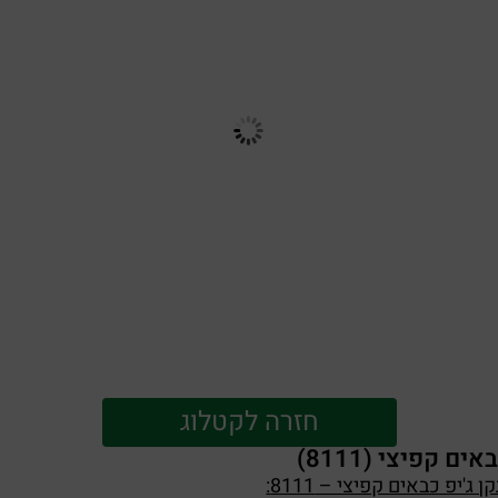
חזרה לקטלוג
ם קפיצי (8111)
ג'יפ כבאים קפיצי – 8111: