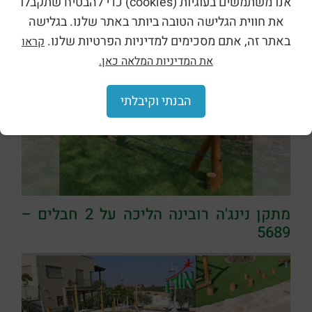
אנו משתמשים בעוגיות (cookies) כדי להבטיח שתקבלו
את חווית הגלישה הטובה ביותר באתר שלנו. בגלישה
באתר זה, אתם מסכימים למדיניות הפרטיות שלנו.
קראו
את המדיניות המלאה כאן.
הבנתי וקיבלתי
מתקן נינג'ה רובינה הליכה על 2 חבלים –
5689