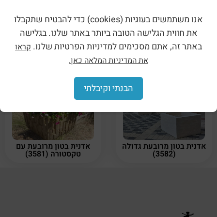
חוזק עמידות:
מוצרים חזקים מאד ועמידים לאורך שנים.
אנו משתמשים בעוגיות (cookies) כדי להבטיח שתקבלו
את חווית הגלישה הטובה ביותר באתר שלנו. בגלישה
ניתן לקיבוע על כל סוגי הקרקע:
אדמה / חול / חצץ / אבן משתלבת / בטון ועוד.
באתר זה, אתם מסכימים למדיניות הפרטיות שלנו.
קראו
את המדיניות המלאה כאן.
מוצרים קשורים
הבנתי וקיבלתי
אדנית בטון מרובעת גדולה
אדנית בטון מרובעת עם
(3582)
טקסטורה (3581)