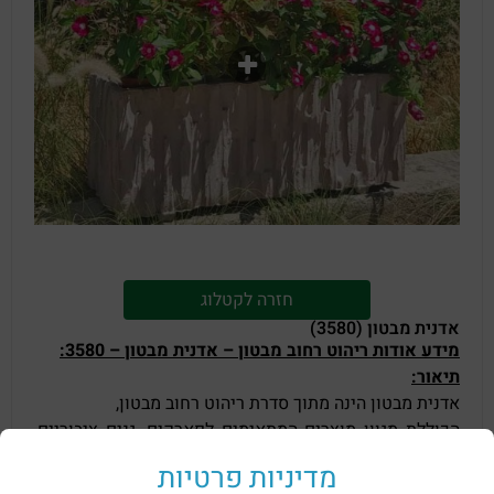
חזרה לקטלוג
אדנית מבטון (3580)
מידע אודות ריהוט רחוב מבטון – אדנית מבטון – 3580:
תיאור:
אדנית מבטון הינה מתוך סדרת ריהוט רחוב מבטון,
הכוללת מגוון מוצרים המתאימים לפארקים, גנים ציבוריים,
גני שעשועים, חופי ים.
מדיניות פרטיות