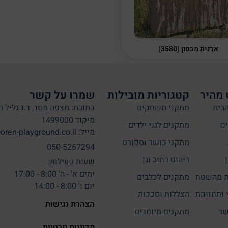
אדנית מבטון (3580)
 מהיר
קטגוריות מובילות
שמרו על קשר
בית
מתקני משחקים
כתובת: מצפה מסד, ד.נ גליל ת
מיקוד 1499000
נו
מתקנים לגני ילדים
מייל: info@oren-playground.co.il
מתקני כושר וספורט
050-5267294
ריהוט רחוב וגן
שעות פעילות:
ימים א' - ה' 8:00 - 17:00
 מהשטח
מתקנים לכלבים
יום ו' 8:00 - 14:00
 ותחזוקת
הצללות וסככות
הצהרת נגישות
שר
מתקנים מיוחדים
מדיניות פרטיות