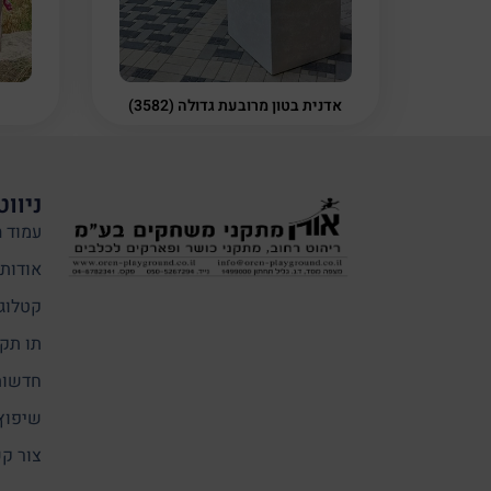
אדנית בטון מרובעת גדולה (3582)
ניווט
עמוד ה
אודותי
קטלוג
תו תקן
חדשות
שיפוץ
צור ק