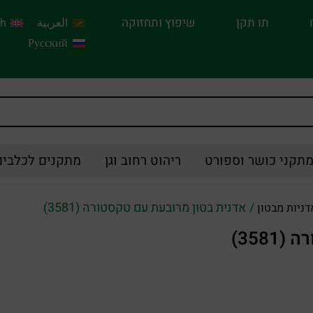
תו תקן
שיפוץ ותחזוקה
العربية
sh
Русский
תקני כושר וספורט
ריהוט רחוב וגן
מתקנים לכלבים
/ אדנית בטון מרובעת עם טקסטורה (3581)
דניות מבטון
358)