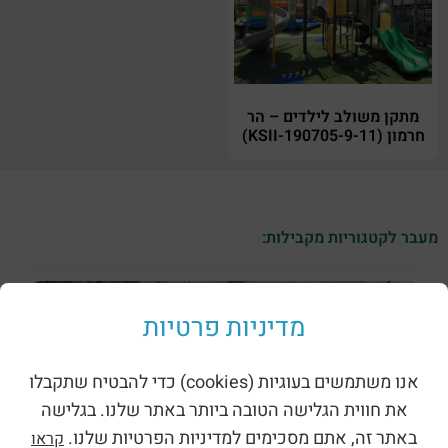
מתקן משולב לילדים – הר
חרמון (KSII-190705-9-11)
מעבר לקטגוריות מקבילות:
מדיניות פרטיות
אנו משתמשים בעוגיות (cookies) כדי להבטיח שתקבלו
את חווית הגלישה הטובה ביותר באתר שלנו. בגלישה
באתר זה, אתם מסכימים למדיניות הפרטיות שלנו.
קראו