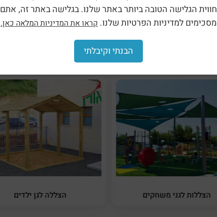
מפלסטיק (2505)
חווית הגלישה הטובה ביותר באתר שלנו. בגלישה באתר זה, אתם
מסכימים למדיניות הפרטיות שלנו.
קראו את המדיניות המלאה כאן.
הבנתי וקיבלתי
הצללות לגני משחקים
הצללה לגן ילדים