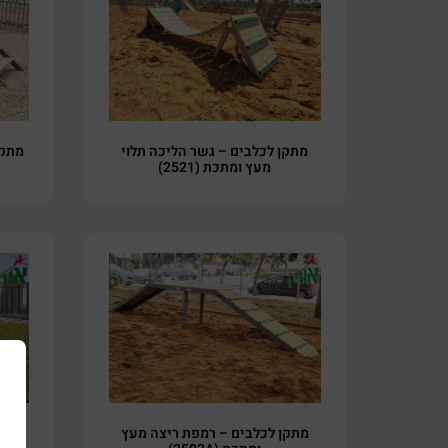
מתקן לכלבים – גשר הליכה תלוי
מתקן
מעץ ומתכת (2521)
מתקן לכלבים – רמפת ריצה מעץ
מת