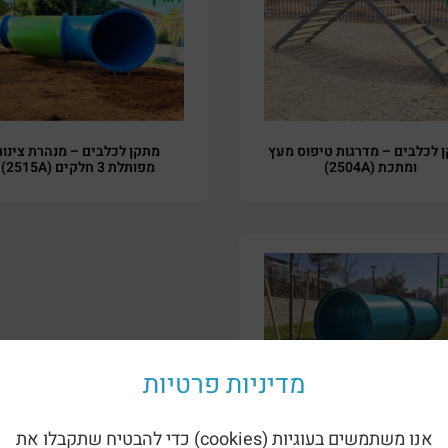
 לכלבים – מדרגות טיפוס מעץ
מתקן לכלבים – מנהרת צינור
ומתכת (2504A)
מפותלת 3 חלקים (2515A)
מדיניות פרטיות
קן לכלבים – מנהרת זחילה
אנו משתמשים בעוגיות (cookies) כדי להבטיח שתקבלו את