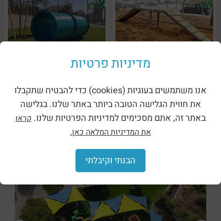
מדיניות פרטיות
מתקן לכלבים – רמפת ריצה
מתקן לכלבים – מנהרת זחילה
אנו משתמשים בעוגיות (cookies) כדי להבטיח שתקבלו
מעץ ומתכת (2503A)
מפלסטיק (2505)
את חווית הגלישה הטובה ביותר באתר שלנו. בגלישה
באתר זה, אתם מסכימים למדיניות הפרטיות שלנו.
קראו
את המדיניות המלאה כאן.
מעבר לקטגוריות מקבילות:
הבנתי וקיבלתי