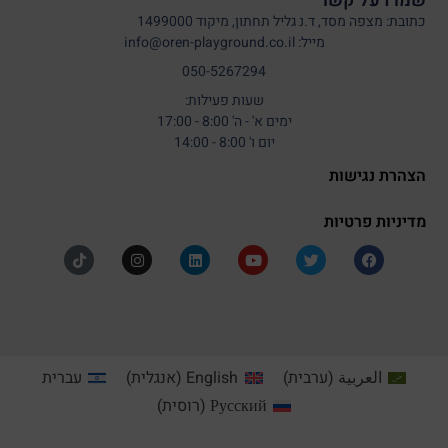
שמרו על קשר
כתובת: מצפה מסד, ד.נ גליל תחתון, מיקוד 1499000
מייל: info@oren-playground.co.il
050-5267294
שעות פעילות:
ימים א' - ה' 8:00 - 17:00
יום ו' 8:00 - 14:00
הצהרת נגישות
מדיניות פרטיות
العربية
(
ערבית
)
English
(
אנגלית
)
עברית
Русский
(
רוסית
)