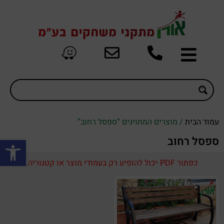
עמוד הבית
/ מוצרים המתויגים “ספסל רחוב”
פתח סרגל
ספסל רחוב
כפתור PDF יכול להופיע רק בעמודי מוצר או קטגוריה.