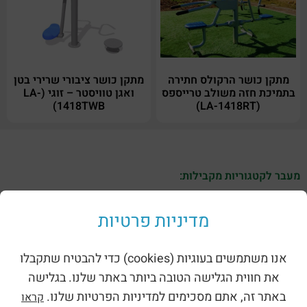
מתקן כושר הרקולס חתירה
מתקן כושר ציבורי שרירי בטן
בתמיכת חזה משולב טרייספס
ואגן טוויסטר – זוגי (LA-
1418TWB)
(LA-1418RT)
מעבר לקטגוריות מקבילות:
מדיניות פרטיות
אנו משתמשים בעוגיות (cookies) כדי להבטיח שתקבלו
את חווית הגלישה הטובה ביותר באתר שלנו. בגלישה
באתר זה, אתם מסכימים למדיניות הפרטיות שלנו.
קראו