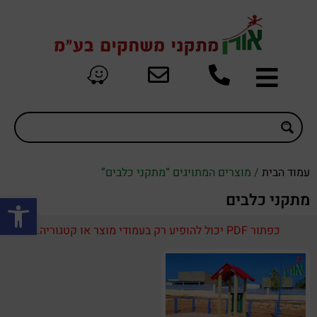
עמוד הבית
/ מוצרים המתויגים “מתקני כלבים”
פתח סרגל
מתקני כלבים
כפתור PDF יכול להופיע רק בעמודי מוצר או קטגוריה.