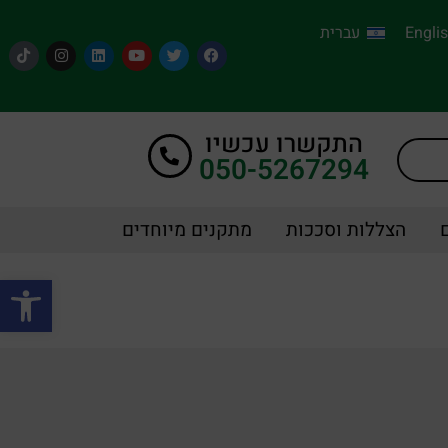
Engli
עברית
התקשרו עכשיו
050-5267294
הצללות וסככות
מתקנים מיוחדים
פתח סרגל