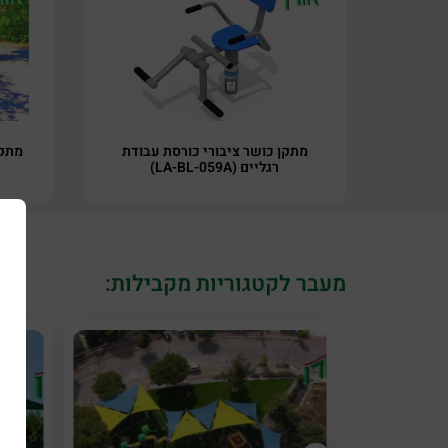
מתקן כושר ציבורי כורסת עבודת
רגליים (LA-BL-059A)
מעבר לקטגוריות מקבילות: