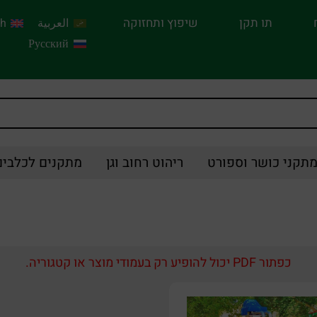
תו תקן
שיפוץ ותחזוקה
العربية
sh
Русский
תקני כושר וספורט
ריהוט רחוב וגן
מתקנים לכלבים
כפתור PDF יכול להופיע רק בעמודי מוצר או קטגוריה.