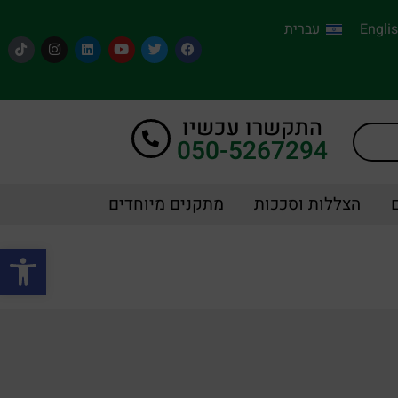
Engli
עברית
התקשרו עכשיו
050-5267294
הצללות וסככות
מתקנים מיוחדים
פתח סרגל