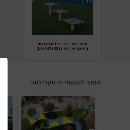
מתקן כושר ציבורי סט מדרגות
קפיצה אירוביות (LA-1418JS)
מעבר לקטגוריות מקבילות: