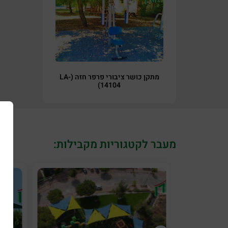
מתקן כושר ציבורי פרפר חזה (LA-
14104)
מעבר לקטגוריות מקבילות: