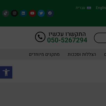
Engli
עברית
התקשרו עכשיו
050-5267294
הצללות וסככות
מתקנים מיוחדים
פתח סרגל