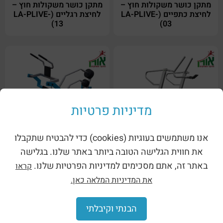
מתקן כושר משקולות חוץ –
מתקן כושר משקולות חוץ –
לחיצת כתפיים (LA-PLIVE-
לחיצת רגליים (LA-PLIVE-
13)
03)
מדיניות פרטיות
אנו משתמשים בעוגיות (cookies) כדי להבטיח שתקבלו
מתקן כושר משקולות חוץ –
מתקן כושר משקולות חוץ –
מסילת ריצה (LA-1418MILL)
ספת בטן (LA-PLIVE-01)
את חווית הגלישה הטובה ביותר באתר שלנו. בגלישה
באתר זה, אתם מסכימים למדיניות הפרטיות שלנו.
קראו
את המדיניות המלאה כאן.
הבנתי וקיבלתי