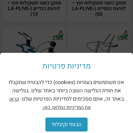
מתקן כושר משקולות חוץ –
מתקן כושר משקולות חוץ –
לחיצת כתפיים (LA-PLIVE-
לחיצת רגליים (LA-PLIVE-
13)
03)
מדיניות פרטיות
אנו משתמשים בעוגיות (cookies) כדי להבטיח שתקבלו
מתקן כושר משקולות חוץ –
מתקן כושר משקולות חוץ –
מסילת ריצה (LA-1418MILL)
ספת בטן (LA-PLIVE-01)
את חווית הגלישה הטובה ביותר באתר שלנו. בגלישה
באתר זה, אתם מסכימים למדיניות הפרטיות שלנו.
קראו
את המדיניות המלאה כאן.
הבנתי וקיבלתי