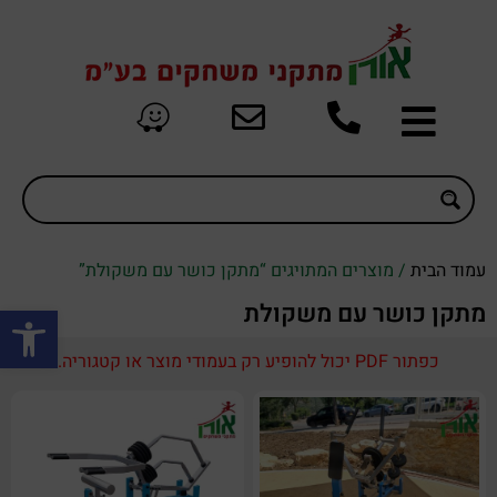
עמוד הבית
/ מוצרים המתויגים “מתקן כושר עם משקולת”
פתח סרגל
מתקן כושר עם משקולת
כפתור PDF יכול להופיע רק בעמודי מוצר או קטגוריה.