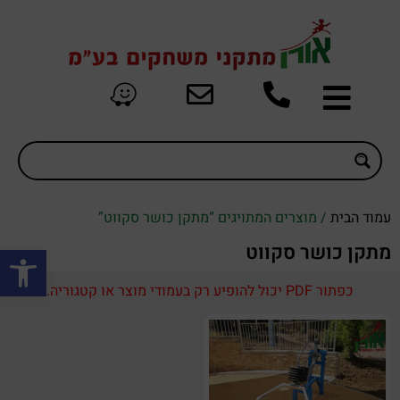
עמוד הבית
/ מוצרים המתויגים “מתקן כושר סקווט”
פתח סרגל
מתקן כושר סקווט
כפתור PDF יכול להופיע רק בעמודי מוצר או קטגוריה.