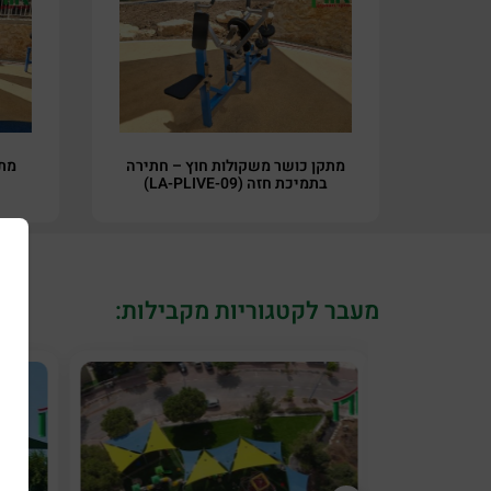
מתקן כושר משקולות חוץ – חתירה
מתק
בתמיכת חזה (LA-PLIVE-09)
מעבר לקטגוריות מקבילות: