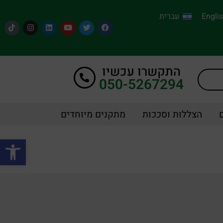
Engli
עברית
התקשרו עכשיו
050-5267294
הצללות וסככות
מתקנים מיוחדים
פתח סרגל