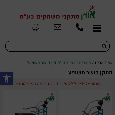
עמוד הבית
/ מוצרים המתויגים “מתקן כושר משופע”
פתח סרגל
מתקן כושר משופע
כפתור PDF יכול להופיע רק בעמודי מוצר או קטגוריה.