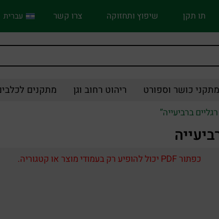
תו תקן
שיפוץ ותחזוקה
צרו קשר
עברית
תקני כושר וספורט
ריהוט רחוב וגן
מתקנים לכלבים
גליים ברביעייה”
ביעייה
כפתור PDF יכול להופיע רק בעמודי מוצר או קטגוריה.