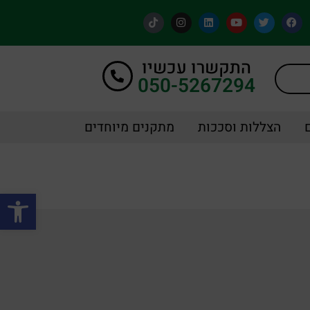
התקשרו עכשיו
050-5267294
הצללות וסככות
מתקנים מיוחדים
פתח סרגל