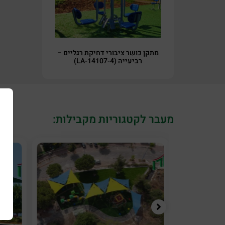
מתקן כושר ציבורי דחיקת רגליים –
רביעייה (LA-14107-4)
מעבר לקטגוריות מקבילות: