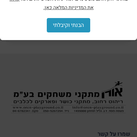
את המדיניות המלאה כאן.
הבנתי וקיבלתי
הצללות וסככות
שמרו על קשר