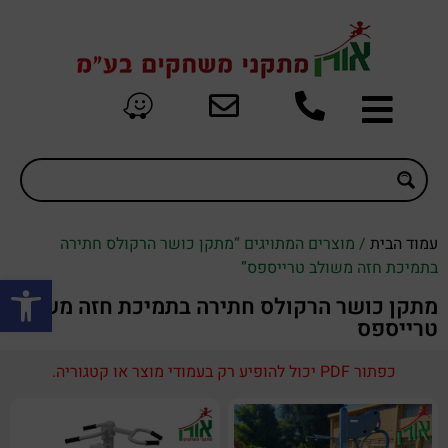
עמוד הבית
/ מוצרים המתויגים “מתקן כושר הרקולס חתירה
בתמיכת חזה משולב טרייספס”
פתח סרגל
מתקן כושר הרקולס חתירה בתמיכת חזה משולב
טרייספס
כפתור PDF יכול להופיע רק בעמודי מוצר או קטגוריה.