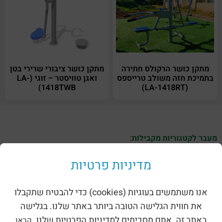
מתקן כושר הרקולס חתירה
מתקן כושר ציבורי שרירי בטן
בתמיכת חזה משולב טרייספס
ואגן טוויסטר – זוגי (LA-
1418TWB)
(LA-1418RT)
מעבר לקטגוריות מקבילות:
מדיניות פרטיות
אנו משתמשים בעוגיות (cookies) כדי להבטיח שתקבלו
את חווית הגלישה הטובה ביותר באתר שלנו. בגלישה
באתר זה, אתם מסכימים למדיניות הפרטיות שלנו.
קראו