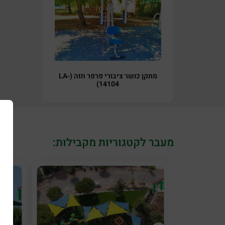
מתקן כושר ציבורי פרפר חזה (LA-
14104)
מעבר לקטגוריות מקבילות: