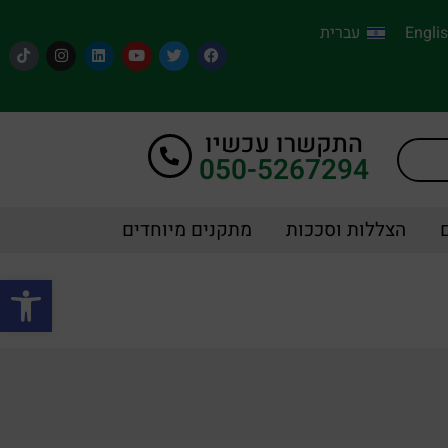
Engli
עברית
התקשרו עכשיו
050-5267294
הצללות וסככות
מתקנים מיוחדים
פתח סרגל