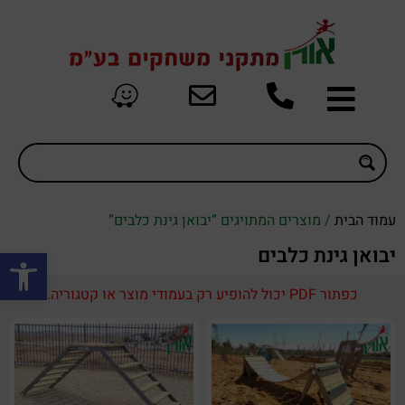
עמוד הבית
/ מוצרים המתויגים “יבואן גינת כלבים”
פתח סרגל
יבואן גינת כלבים
כפתור PDF יכול להופיע רק בעמודי מוצר או קטגוריה.