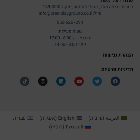
שמרו על קשר
כתובת: מצפה מסד, ד.נ גליל תחתון, מיקוד 1499000
מייל: info@oren-playground.co.il
050-5267294
שעות פעילות:
ימים א' - ה' 8:00 - 17:00
יום ו' 8:00 - 14:00
הצהרת נגישות
מדיניות פרטיות
العربية
(
ערבית
)
English
(
אנגלית
)
עברית
Русский
(
רוסית
)