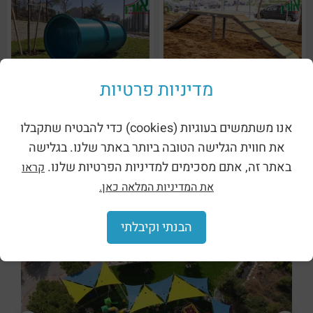
מדיניות פרטיות
מתקן לכלבים – רמפת ריצה
מתקן לכלבים – מנהרת זחילה
אנו משתמשים בעוגיות (cookies) כדי להבטיח שתקבלו
מעץ ומתכת (2503A)
מפלסטיק (2505)
את חווית הגלישה הטובה ביותר באתר שלנו. בגלישה
באתר זה, אתם מסכימים למדיניות הפרטיות שלנו.
קראו
את המדיניות המלאה כאן.
מעבר לקטגוריות מקבילות:
הבנתי וקיבלתי