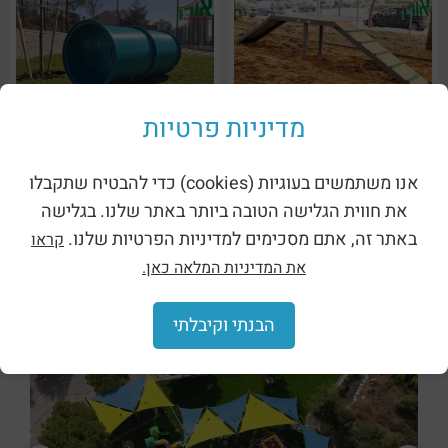
מדיניות פרטיות
מתקן לכלבים – רמפת ריצה
מתקן לכלבים – מנהרת זחילה
אנו משתמשים בעוגיות (cookies) כדי להבטיח שתקבלו
מעץ ומתכת (2503A)
מפלסטיק (2505)
את חווית הגלישה הטובה ביותר באתר שלנו. בגלישה
באתר זה, אתם מסכימים למדיניות הפרטיות שלנו.
קראו
את המדיניות המלאה כאן.
מעבר לקטגוריות מקבילות:
הבנתי וקיבלתי