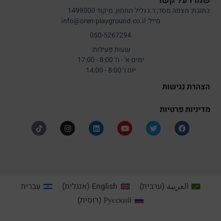
שמרו על קשר
כתובת: מצפה מסד, ד.נ גליל תחתון, מיקוד 1499000
מייל: info@oren-playground.co.il
050-5267294
שעות פעילות:
ימים א' - ה' 8:00 - 17:00
יום ו' 8:00 - 14:00
הצהרת נגישות
מדיניות פרטיות
العربية
(
ערבית
)
English
(
אנגלית
)
עברית
Русский
(
רוסית
)