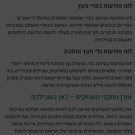
לוח מודעות כפרי מעץ
לוח מודעות בעיצוב כפרי אותנטי, המתאים במיוחד ליישובים
כפריים, קיבוצים ומתחמי תיירות. העיצוב הכפרי משתלב בטבעיות
בסביבה הכפרית, תוך מתן פתרון מעולה להצגת מודעות, פרסומים
ותקשורת קהילתית.
לוח מודעות גלי מעץ ומתכת
לוח מודעות בעיצוב גלי, המשלב עץ ומתכת ליצירת מראה ייחודי
ומודרני. מתאים במיוחד לשימוש בפארקים, שבילים ציבוריים, בתי
ספר ואוניברסיטאות. הלוח בעל עמידות יוצאת דופן ומעניק פתרון
מושלם להצגת מידע בצורה אטרקטיבית ונגישה.
אורן מתקני משחקים – כאן בשבילכם
אורן מתקני משחקים מציעה לכם לוחות מודעות ושילוט באיכות
הגבוהה ביותר, המלווים אתכם משלב התכנון והבחירה, ועד ההתקנה
הסופית בשטח. כל המוצרים מתאפיינים בעמידות, איכות וגימור
בלתי מתפשר, המבטיחים שימוש יעיל ונראות מרשימה לאורך