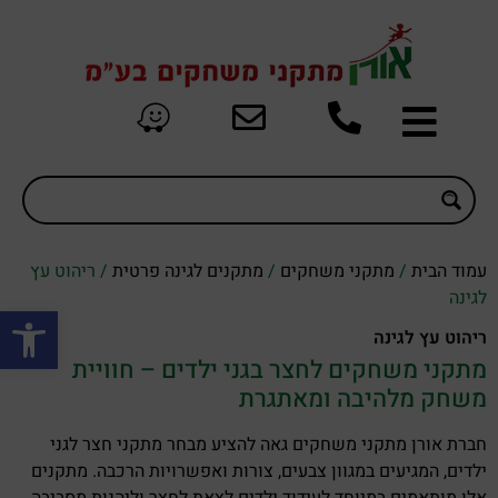
עמוד הבית
/
מתקני משחקים
/
מתקנים לגינה פרטית
/ ריהוט עץ
לגינה
פתח סרגל
ריהוט עץ לגינה
מתקני משחקים לחצר בגני ילדים – חוויית
משחק מלהיבה ומאתגרת
חברת אורן מתקני משחקים גאה להציע מבחר מתקני חצר לגני
ילדים, המגיעים במגוון צבעים, צורות ואפשרויות הרכבה. מתקנים
אלו מותאמים במיוחד לעידוד ילדים לצאת לחצר וליהנות מסביבה