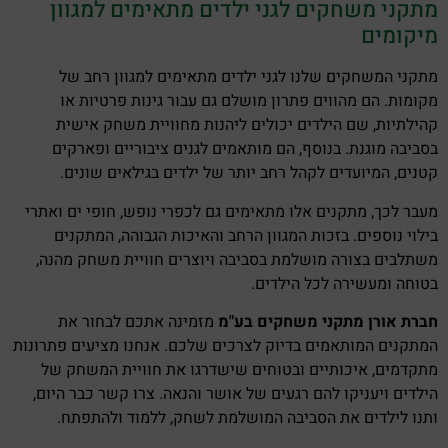
מתקני משחקים לגני ילדים מתאימים למגוון
מיקומים
מתקני המשחקים שלנו לגני ילדים מתאימים למגוון רחב של
מקומות. הם מהווים פתרון מושלם גם עבור גינות פרטיות או
קהילתיות, שם הילדים יכולים ליהנות מחוויית משחק אישית
בסביבה מוגנת. בנוסף, הם מותאמים לגנים ציבוריים ופארקים
קטנים, המיועדים לקהל רחב יותר של ילדים בגילאים שונים.
מעבר לכך, מתקנים אלו מתאימים גם לכפרי נופש, חופי ים ואתרי
בילוי נוספים. בזכות המגוון הרחב והאיכות הגבוהה, המתקנים
משתלבים בצורה מושלמת בסביבה ויוצרים חוויית משחק מהנה,
בטוחה ומעשירה לכל הילדים.
חברת אורן
מתקני משחקים בע"מ
מזמינה אתכם לבחור את
המתקנים המותאמים בדיוק לצרכים שלכם. אנחנו מציעים פתרונות
מתקדמים, איכותיים ובטוחים שישדרגו את חוויית המשחק של
הילדים ויעניקו להם רגעים של אושר והנאה. צרו קשר כבר היום,
ותנו לילדים את הסביבה המושלמת לשחק, ללמוד ולהתפתח.