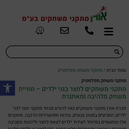
עמוד הבית
/ מתקני משחק מפלסטיק
פתח סרגל
מתקני משחק מפלסטיק
מתקני משחקים לחצר בגני ילדים – חוויית
משחק מלהיבה ומאתגרת
חברת אורן מתקני משחקים גאה להציע מבחר מתקני חצר לגני
ילדים, המגיעים במגוון צבעים, צורות ואפשרויות הרכבה. מתקנים
אלו מותאמים במיוחד לעידוד ילדים לצאת לחצר וליהנות מסביבה
מעוררת השראה ומשחקים מלאי דמיון. כדי ליצור גן ילדים מלהיב