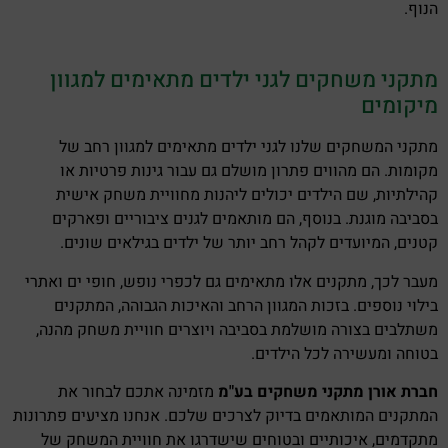
הנוף.
מתקני משחקים לגני ילדים מתאימים למגוון
מיקומים
מתקני המשחקים שלנו לגני ילדים מתאימים למגוון רחב של
מקומות. הם מהווים פתרון מושלם גם עבור גינות פרטיות או
קהילתיות, שם הילדים יכולים ליהנות מחוויית משחק אישית
בסביבה מוגנת. בנוסף, הם מותאמים לגנים ציבוריים ופארקים
קטנים, המיועדים לקהל רחב יותר של ילדים בגילאים שונים.
מעבר לכך, מתקנים אלו מתאימים גם לכפרי נופש, חופי ים ואתרי
בילוי נוספים. בזכות המגוון הרחב והאיכות הגבוהה, המתקנים
משתלבים בצורה מושלמת בסביבה ויוצרים חוויית משחק מהנה,
בטוחה ומעשירה לכל הילדים.
חברת אורן
מתקני משחקים בע"מ
מזמינה אתכם לבחור את
המתקנים המותאמים בדיוק לצרכים שלכם. אנחנו מציעים פתרונות
מתקדמים, איכותיים ובטוחים שישדרגו את חוויית המשחק של