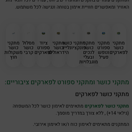
האוויר ומאפשרים חוויית אימון בטוחה ונגישה לכל משתמש.
מתקני
מתקני
מתקני
מתקני כושר
מתקני
ציוד
מסלול
מתקני
כושר
ספורט
כושר
פונקציונליים
כושר
ספורט
כושר
כושר
לפארקים
ונופש
לנכים
הידראולים
לפארקים
קרבי
משקולות
פעיל
ובעלי
חוץ
מוגבלויות
מתקני כושר ומתקני ספורט לפארקים ציבוריים:
מתקני כושר לפארקים
מתקני כושר לפארקים
מתאימים לאימון כושר לכל המשפחה
(גילאי 14+) , ללא צורך במדריך מוסמך.
המתקנים מתאימים לאימון כוח ו/או לאימון אירובי.