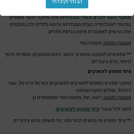
הבנתי וקיבלתי
מתקני כושר לנכים עם מגבלות
מתקני כושר לנכים ובעלי מוגבלויות
אלה מתקני כושר ותאמים
במיוחד לאוכלוסייה בעלת מוגבלויות וכיסא גלגלים ולכן מתקנים
אלה
נגישים לאפשרות אימון בכיסא גלגלים.
משטח התקנה:
משטח גומי.
** מתאימים להתקנה ב
פארקי כושר, גינות משחקים, מוסדות חינוך
מיוחד, גנים ציבוריים.
ציוד ספורט לפארקים
מתקני ספורט נוספים לפארקים למשחקים כמו סל כדורסל, שער
כדורגל, שולחן דמקה/שחמט
משטח התקנה:
דשא, חול, משטח גומי וסומסומית גן.
לחצו לכל מוצרי
ציוד ספורט לפארקים
**
ציוד ספורט זה מתאים לבתי ספר, גני משחק וגנים ציבוריים.