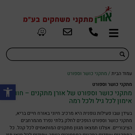
עמוד הבית
/ מתקני כושר וספורט
פתח סרגל
מתקני כושר וספורט
מתקני כושר וספורט של אורן מתקנים – חוויית
אימון לכל גיל ולכל רמה
בעידן שבו פעילות גופנית היא מרכיב חיוני באורח חיים בריא,
מתקני כושר וספורט הופכים לחלק בלתי נפרד מהמרחבים
הציבוריים. אצלנו תמצאו מגוון מתקנים המותאמים לכל קהל. כל
המתקנים עומדים בתקנים המחמירים ביותר, עמידים לכל תנאי מזג