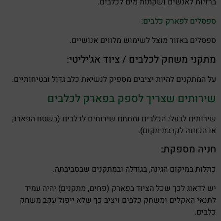
ברזיות לאנשים ושקתות מים לכלבים.
ספסלים לפארק כלבים:
ספסלים באזור מוצל לשימוש מלווים אנושיים.
מתקני משחק לכלבים / ציוד אג'יליטי:
על המתקנים להיות יציבים מספיק לנשיאת כלב גדול ובטיחותיים.
שירותים שצריך לספק בפארק לכלבים
שירותים לבעלי הכלבים ומתחם שירותים לכלבים (בשטח הפארק
או הכוונה לקרבת מקום).
חניה מספקת:
כתלות במיקום הגינה, בגודלה ובמתקנים שבסביבתה.
יש לדאוג לכך שכל הציוד בפארק (פחים, מתקנים) יהיה עמיד
לתנאי האקלים ומשחק כלבים ויציב כך שלא ייפול עקב משחק
כלבים.