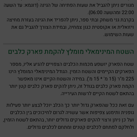
מגורים ניתן להגביל את שעות הפתיחה של הגינה (דוגמא: עד השעה
22:00 ומהשעה 06:00).
בקרבת גני משחק ובתי ספר, ניתן להפריד את הגינה בעזרת מחיצה
ויזואלית או אקוסטית כגון צמחיה, ובמידת הצורך להגביל גם את
שעות השימוש.
השטח המינימאלי מומלץ להקמת פארק כלבים
שטח הפארק יושפע מכמות הכלבים הצפויים להגיע אליו, מספר
הפארקים הקיימים והשטח הזמין. הגודל המינימאלי המומלץ הינו
225 מ"ר (15 מ' * 15 מ'). במידה והשטח הקיים אינו מאפשר
הקמת פארק כלבים בגודל זה, ניתן להקים פארק כלבים קטן יותר
בהתאם לשטח הקיים לרשות העירייה.
עם זאת ככל שהפארק גדול יותר כך הכלב יוכל לבצע יותר פעילות
גופנית ותימנע צפיפות אשר עשויה לגרום לחיכוכים בין הכלבים
ועל כן ניתן ורצוי להקים פארקים גדולים יותר, בהתאם לשטח הזמין,
ולחלקם למתחם לכלבים קטנים ומתחם לכלבים גדולים.