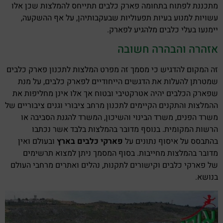
מתכננת לפתוח בתחומה פארק כלבים תתייחס להמלצות שכן אלו
עשויות למנוע בעיות תפעוליות שבעקבותיהן, על אף ההשקעה,
יימנעו בעלי כלבים מלהגיע לפארק.
אזהרה והבהרה חשובה
זה המקום להדגיש כי מסמך זה מפרט המלצות לתכנון פארק כלבים
שמטרתן להעלות את הדגשים הייחודיים לפארק כלבים, על מנת
שפארק הכלבים יהיה אטרקטיבי ובטוח אך אלו אינן מחליפות את
ההמלצות והתקנים הקיימים לתכנון מרחב ציבורי וגנים ציבוריים של
משרד הפנים, משרד הבינוי והשיכון, המשרד להגנת הסביבה או
הרשות המקומית. בנוסף מדובר בהמלצות בלבד אשר נכתבו
בהתבסס על איסוף נתונים על
פארקי כלבים בארץ
ובעולם ואין
מדובר בהמלצות מחייבות. בסוף המסמך ניתן למצוא תרשימים
של פארקי כלבים וקישורים לתקנות, נהלים ואתרים מרחבי העולם
בנושא.