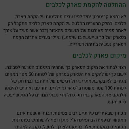
ההחלטה להקמת פארק לכלבים
לא נמצא קריטריון יחיד לפיו ערים מחליטות על הקמת פארק
כלבים. בחלק מהערים החלטה על הקמת פארק כלבים תתקבל רק
לאחר פנייה מאורגנת של תושבים מהאזור (דבר אשר מעיד על צורך
בפארק ועל כך שייעשה בו שימוש) ואילו בערים אחרות הקמת
הפארק נעשית ביוזמת העירייה.
מיקום פארק לכלבים
רצוי לבחור את מיקום הפארק כך שתהיה מינימום הפרעה לסביבה.
לשם כך יש להקים את הפארק במרחק של לפחות 50 מטר ממקום
מגורים, לא בקרבת אתרי גידול רגישים של חיות בר ובמרחק של
לפחות 100 מטר משטח בי"ס או גני ילדים. יחד עם זאת יש להימנע
מלמקם את הפארק במרחק גדול מדי מבתי מגורים על מנת שייעשה
בו שימוש.
מכיוון שבאזורים עירוניים רבים צפיפות הבניה והשטח אינם
מאפשרים עמידה בתנאים הנ"ל ניתן ורצוי להשתמש בפתרונות
מקומיים במקומות אלה בהתאם לצורך. למשל, בקרבה למקום