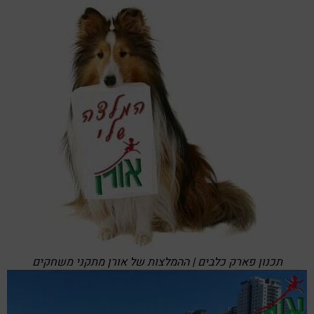
תכנון פארק כלבים | ההמלצות של אורן מתקני משחקים