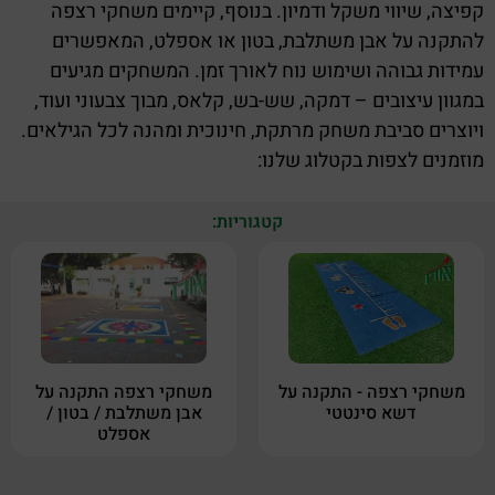
קפיצה, שיווי משקל ודמיון. בנוסף, קיימים משחקי רצפה
להתקנה על אבן משתלבת, בטון או אספלט, המאפשרים
עמידות גבוהה ושימוש נוח לאורך זמן. המשחקים מגיעים
במגוון עיצובים – דמקה, שש-בש, קלאס, מבוך צבעוני ועוד,
ויוצרים סביבת משחק מרתקת, חינוכית ומהנה לכל הגילאים.
מוזמנים לצפות בקטלוג שלנו:
קטגוריות:
משחקי רצפה - התקנה על
משחקי רצפה התקנה על
דשא סינטטי
אבן משתלבת / בטון /
אספלט