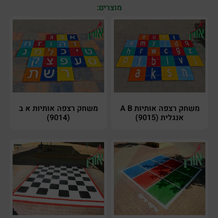
מוצרים:
משחק רצפה אותיות A B
משחק רצפה אותיות א ב
אנגלית (9015)
(9014)