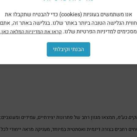
אנו משתמשים בעוגיות (cookies) כדי להבטיח שתקבלו את
חווית הגלישה הטובה ביותר באתר שלנו. בגלישה באתר זה, אתם
מסכימים למדיניות הפרטיות שלנו.
קראו את המדיניות המלאה כאן.
הבנתי וקיבלתי
קים בע"מ
, תמצאו מגוון רחב של פתרונות יצירתיים, עמידים ומעוצבים:
ים רחבים בצורה דינמית ואסתטית במיוחד, מעניקה מראה ייחודי לכל 