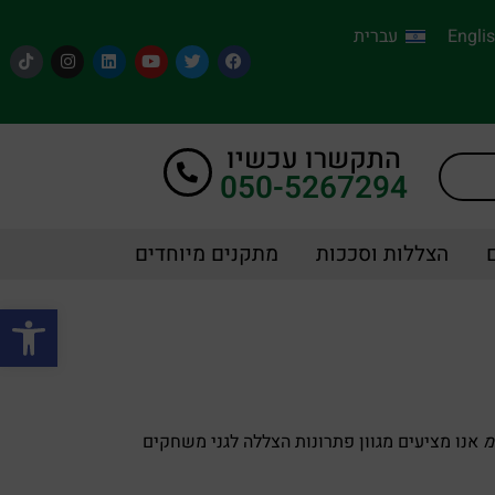
Engli
עברית
התקשרו עכשיו
050-5267294
הצללות וסככות
מתקנים מיוחדים
פתח סרגל
מ
אנו מציעים מגוון פתרונות הצללה לגני משחקים