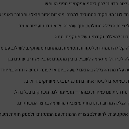
יצוב חדשני לבין כיסוי אפקטיבי מפני השמש.
 לגני משחקים הסמוכים למבנה, ויוצרות אזור מוצל שמחובר באופן אי
ליצירת הצללה מחולקת, תוך שמירה על אחידות ועיצוב אחיד.
וני להצללה נקודתית של מתקנים בגינה.
 קלילה וממוקדת לנקודות מסוימות במתחם המשחקים, לשילוב עם מתק
ולכי רגל, מתאימה לשבילים בין מתקנים או בין אזורים שונים בגן.
ל רמת ההצללה בהתאם לשעה ביום או לעונה, גמישה ונוחה במיוחד.
, שמתאים לכיסוי אזורים מרכזיים בגני משחקים גדולים.
דרנית עם עמידות גבוהה – מתאימה לגני משחקים בכל גודל.
 הצללה מרחבית ונוכחות עיצובית מרשימה בחצר המשחקים.
אפקטיבית, להשתלב בצורה הרמונית עם המתקנים, ולספק חוויית משחק