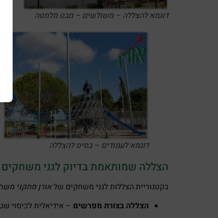
דוגמא להצללה – משולשים – מבט מלמטה
דוגמא לעמודים – בסיס להצללה
הצללה שמותאמת בדיוק לגני משחקים
בקטגוריית הצללות לגני משחקים של
אורן מתקני משח
הצללה בצורת מפרשים
– אידיאלית לכיסוי שטח