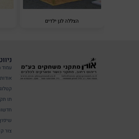
הצללה לגן ילדים
ניווט
עמוד ה
אודותי
קטלוג
תו תקן
חדשות
שיפוץ
צור ק