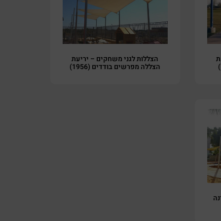
ת
הצללות לגני משחקים – יריעת
הצללה מפרשים בודדים (1956)
נה