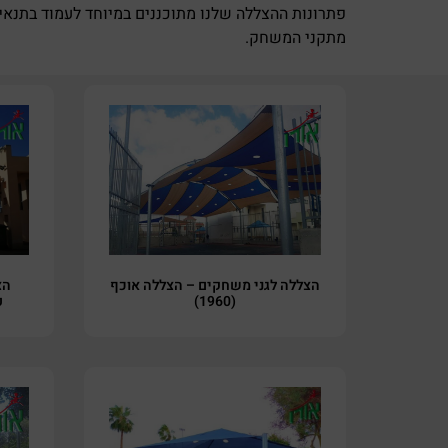
מתקני המשחק.
הצללה לגני משחקים – הצללה אוכף
הצ
(1960)
פ