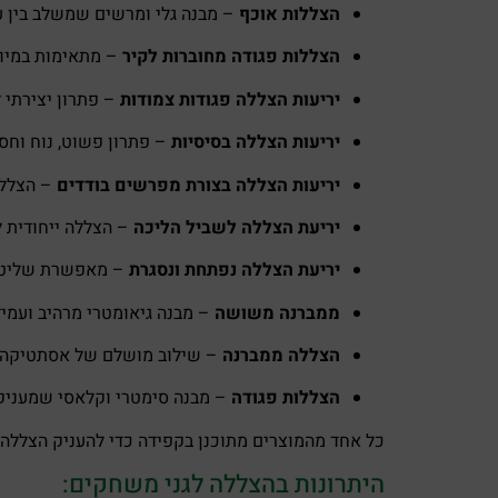
הצללות אוכף
– מבנה גלי ומרשים שמשלב בין ע
הצללות פגודה מחוברות לקיר
– מתאימות במיוחד
יריעות הצללה פגודות צמודות
– פתרון יצירתי 
יריעות הצללה בסיסיות
– פתרון פשוט, נוח וחסכ
יריעות הצללה בצורת מפרשים בודדים
– הצללה
יריעת הצללה לשביל הליכה
– הצללה ייחודית לה
יריעת הצללה נפתחת ונסגרת
– מאפשרת שליטה ע
ממברנה משושה
– מבנה גיאומטרי מרהיב ועמיד
הצללה ממברנה
– שילוב מושלם של אסתטיקה מו
הצללות פגודה
– מבנה סימטרי וקלאסי שמעניק
כל אחד מהמוצרים מתוכנן בקפידה כדי להעניק הצללה 
היתרונות בהצללה לגני משחקים: