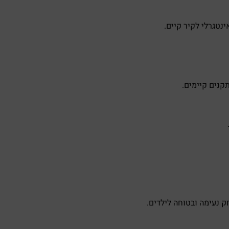
נטגרלי לקיר קיים.
נים קיימים.
 נעימה ובטוחה לילדים.