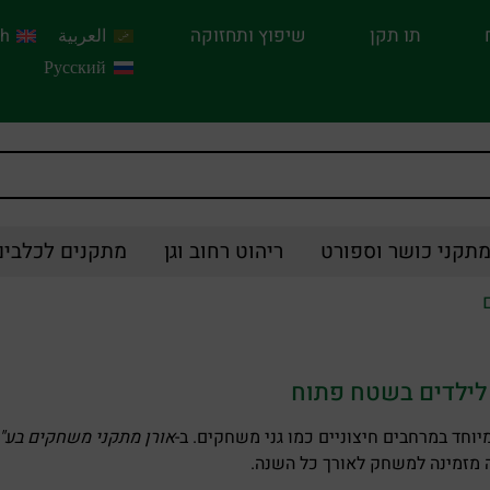
תו תקן
שיפוץ ותחזוקה
العربية
sh
Русский
תקני כושר וספורט
ריהוט רחוב וגן
מתקנים לכלבים
לילדים בשטח פתוח
וחד במרחבים חיצוניים כמו גני משחקים. ב-
אורן מתקני משחקים בע"
ה מזמינה למשחק לאורך כל השנה.