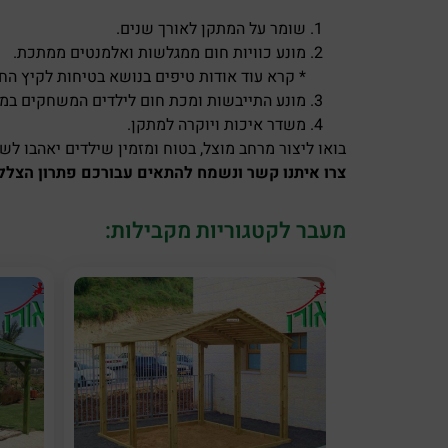
שומר על המתקן לאורך שנים.
מונע כוויות חום ממגלשות ואלמנטים ממתכת.
* קרא עוד אודות טיפים בנושא בטיחות לקיץ הח
מונע התייבשות ומכת חום לילדים המשחקים במ
משדר איכות ויוקרה למתקן.
בואו ליצור מרחב מוצל, בטוח ומזמין שילדים יאהבו לש
צרו איתנו קשר ונשמח להתאים עבורכם פתרון הצללה
מעבר לקטגוריות מקבילות: