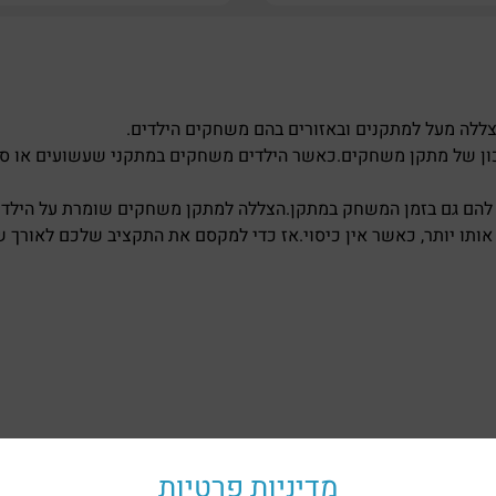
צללה מעל למתקנים ובאזורים בהם משחקים הילדים.
 נכון של מתקן משחקים.כאשר הילדים משחקים במתקני שעשועים או 
ג להם גם בזמן המשחק במתקן.הצללה למתקן משחקים שומרת על הילדי
אותו יותר, כאשר אין כיסוי.אז כדי למקסם את התקציב שלכם לאורך 
מדיניות פרטיות