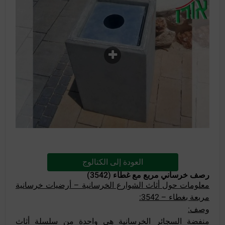
العودة إلى الكتالوج
رصف خرساني مربع مع غطاء (3542)
معلومات حول أثاث الشوارع الخرسانية – أرضيات خرسانية
مربعة بغطاء – 3542:
وصف:
منفضة السجائر الخرسانية هي واحدة من سلسلة أثاث