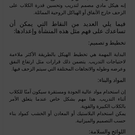
إنه هيكل مادي مصمم لتدريب وتحسين قدرة الكلاب على
الزحف خارج الأنفاق أو الهياكل الروحية المماثلة.
فيما يلي العديد من النقاط التي يمكن أن
تساعدك على فهم مثل هذه المنشأة وإعدادها:
تخطيط و تصميم:
البداية المهمة هي تخطيط الهيكل بالطريقة الأكثر ملاءمة
لاحتياجات التدريب. يتضمن ذلك قرارات مثل ارتفاع النفق
وعرضه وطوله والاتجاهات المختلفة التي سيتم الزحف فيها.
المواد والبناء:
إن استخدام مواد عالية الجودة ومستقرة سيكون آمنًا للكلاب
أثناء التدريب. هذا مهم بشكل خاص عندما يتعلق الأمر
بالكلاب الكبيرة والقوية.
يمكن استخدام البلاستيك أو المعادن أو الخشب كمواد بناء
حسب التصميم والميزانية.
اللوائح والسلامة: