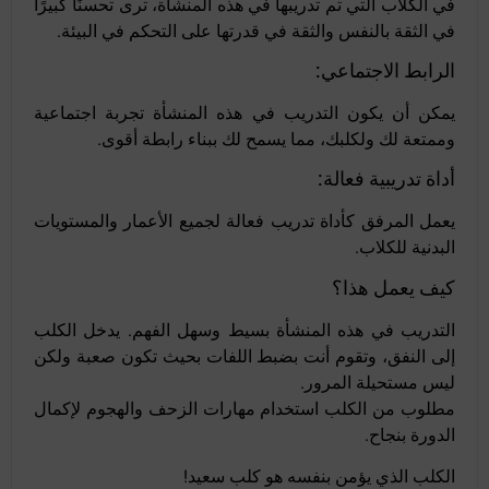
في الكلاب التي تم تدريبها في هذه المنشأة، ترى تحسنًا كبيرًا
في الثقة بالنفس والثقة في قدرتها على التحكم في البيئة.
الرابط الاجتماعي:
يمكن أن يكون التدريب في هذه المنشأة تجربة اجتماعية
وممتعة لك ولكلبك، مما يسمح لك ببناء رابطة أقوى.
أداة تدريبية فعالة:
يعمل المرفق كأداة تدريب فعالة لجميع الأعمار والمستويات
البدنية للكلاب.
كيف يعمل هذا؟
التدريب في هذه المنشأة بسيط وسهل الفهم. يدخل الكلب
إلى النفق، وتقوم أنت بضبط اللفات بحيث تكون صعبة ولكن
ليس مستحيلة المرور.
مطلوب من الكلب استخدام مهارات الزحف والهجوم لإكمال
الدورة بنجاح.
الكلب الذي يؤمن بنفسه هو كلب سعيد!