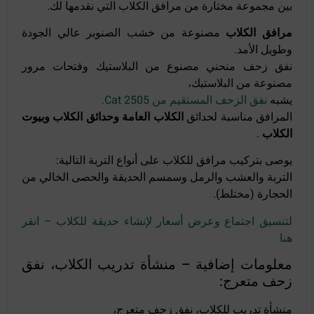
بين مجموعة مختارة من مرافق الكلاب التي نقدمها لك.
مرافق الكلاب
مصنوعة من خشب الصنوبر عالي الجودة
وطويل الأمد.
نفق زحف منحني مصنوع من البلاستيك وفتحات مرور
مصنوعة من البلاستيك،
يشبه
نفق الزحف المستقيم من Cat 2505.
المرافق مناسبة لحدائق
الكلاب العامة
وحدائق الكلاب وبيوت
الكلاب
.
يوصى بتركيب مرافق للكلاب على أنواع التربة التالية:
التربة والعشب والرمل وسمسم الحديقة والحصى الخالي من
الحجارة (مختلط).
لتنسيق اجتماع وعرض أسعار لإنشاء حديقة للكلاب – انقر
هنا
معلومات إضافية – منشأة تدريب الكلاب، نفق
زحف متعرج:
منشأة تدريب للكلاب، نفق زحف متعرج،