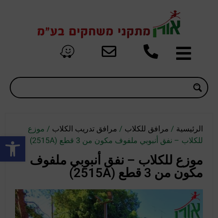
الرئيسية
/
مرافق للكلاب
/
مرافق تدريب الكلاب
/ موزع
oolbar
للكلاب – نفق أنبوبي ملفوف مكون من 3 قطع (2515A)
موزع للكلاب – نفق أنبوبي ملفوف
مكون من 3 قطع (2515A)