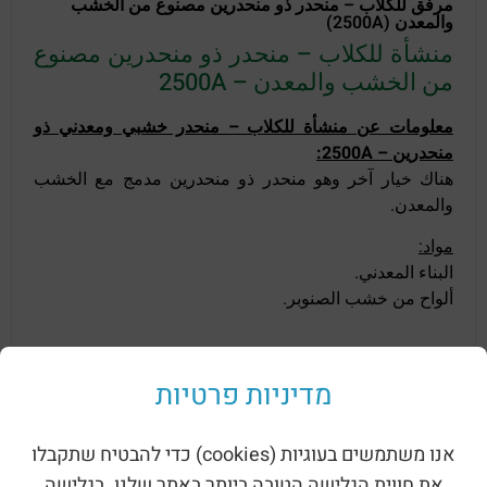
مرفق للكلاب – منحدر ذو منحدرين مصنوع من الخشب
والمعدن (2500A)
منشأة للكلاب – منحدر ذو منحدرين مصنوع
من الخشب والمعدن – 2500A
معلومات عن منشأة للكلاب – منحدر خشبي ومعدني ذو
منحدرين – 2500A:
هناك خيار آخر وهو منحدر ذو منحدرين مدمج مع الخشب
والمعدن.
مواد:
البناء المعدني.
ألواح من خشب الصنوبر.
منتجات ذات صله
מדיניות פרטיות
אנו משתמשים בעוגיות (cookies) כדי להבטיח שתקבלו
את חווית הגלישה הטובה ביותר באתר שלנו. בגלישה