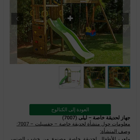
العودة إلى الكتالوج
جهاز لحديقة خاصة – ليلى (7007)
معلومات حول منشأة لحديقة خاصة – حفسيلت – 7007:
وصف المنشأة:
ملعب للأطفال لحديقة خاصة مصنوع من
خشب الصنوبر