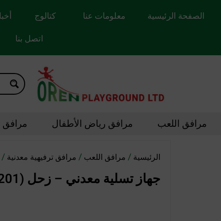
الصفحة الرئيسية
معلومات عنا
كتالوج
أخبا
اتصل بنا
مرافق اللعب
مرافق رياض الأطفال
مرافق ال
/
/
/ ج
الرئيسية
مرافق اللعب
مرافق ترفيهية معدنية
جهاز تسلية معدني – زحل (1201)