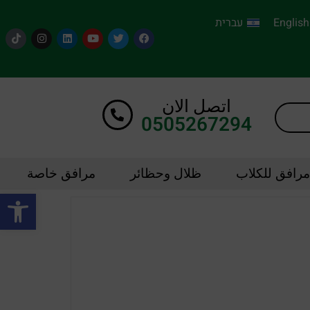
English
עברית
اتصل الان
0505267294
مرافق للكلاب
ظلال وحظائر
مرافق خاصة
oolbar