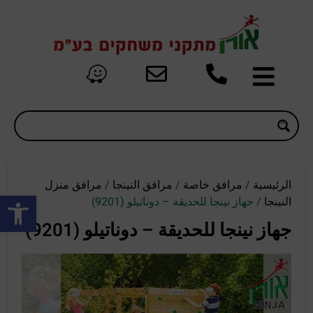
الرئيسية
/
مرافق خاصة
/
مرافق النينجا
/
مرافق منزل
oolbar
النينجا
/ جهاز نينجا للحديقة – دوناتيلو (9201)
جهاز نينجا للحديقة – دوناتيلو (9201)