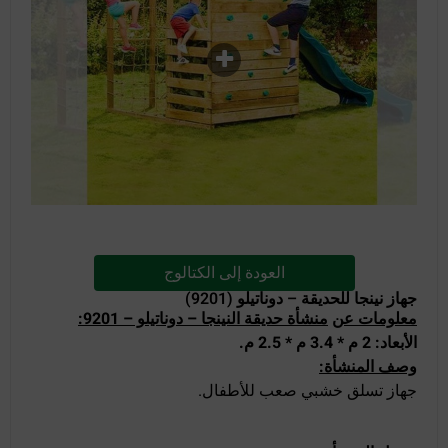
العودة إلى الكتالوج
جهاز نينجا للحديقة – دوناتيلو (9201)
معلومات عن
منشأة حديقة النينجا – دوناتيلو – 9201:
الأبعاد: 2 م * 3.4 م * 2.5 م.
وصف المنشأة:
جهاز تسلق خشبي صعب للأطفال.