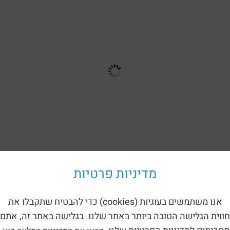
מדיניות פרטיות
אנו משתמשים בעוגיות (cookies) כדי להבטיח שתקבלו את
العودة إلى الكتالوج
חווית הגלישה הטובה ביותר באתר שלנו. בגלישה באתר זה, אתם
لأطفال – بيت خشبي مصمم (99270)