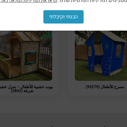
מסכימים למדיניות הפרטיות שלנו.
קראו את המדיניות המלאה כאן.
הבנתי וקיבלתי
مسرح للأطفال (99279)
بيوت خشبية للأطفال – منزل خشب
شرفة (2802)