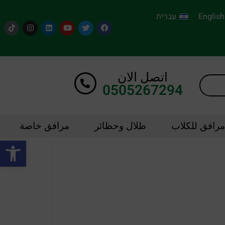
English
עברית
اتصل الان
0505267294
مرافق للكلاب
ظلال وحظائر
مرافق خاصة
oolbar