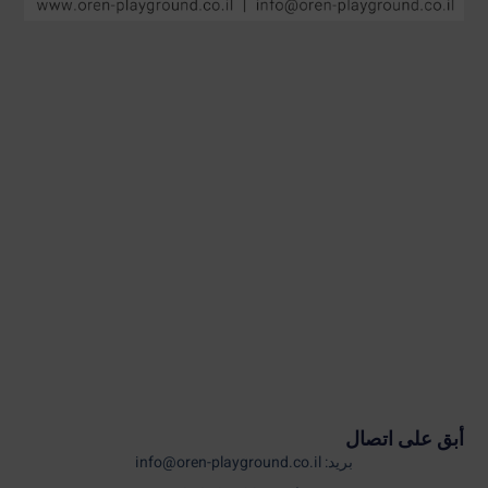
أبق على اتصال
بريد: info@oren-playground.co.il