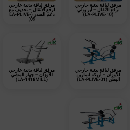
مرفق لياقة بدنية خارجي
مرفق لياقة بدنية خارجي
لرفع الأثقال – أبر بولي
لرفع الأثقال – تجديف مع
(LA-PLIVE-10)
دعم الصدر (LA-PLIVE-
09)
مرفق لياقة بدنية خارجي
مرفق لياقة بدنية خارجي
للأوزان – أريكة لتمارين
للأوزان – جهاز المشي
البطن (LA-PLIVE-01)
(LA-1418MILL)