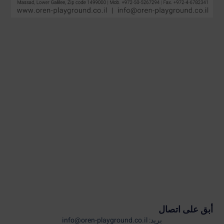
أبق على اتصال
بريد: info@oren-playground.co.il