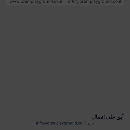
أبق على اتصال
بريد: info@oren-playground.co.il