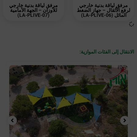
مرفق لياقة بدنية خارجي
مرفق لياقة بدنية خارجي
لرفع الأثقال – جهاز الضغط
للأوزان – الجهة الأمامية
المائل (LA-PLIVE-06)
(LA-PLIVE-07)
الانتقال إلى الفئات الموازية: