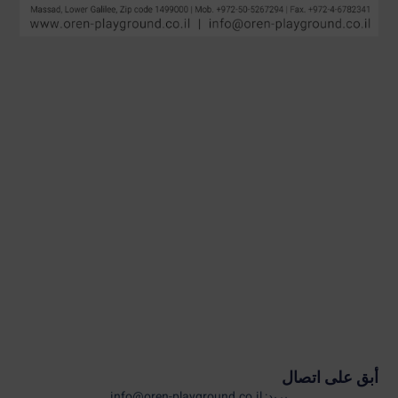
أبق على اتصال
بريد: info@oren-playground.co.il