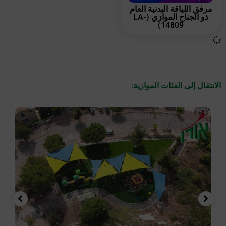
مرفق اللياقة البدنية العام
ذو الجناح الموازي (LA-
14809)
الانتقال إلى الفئات الموازية: