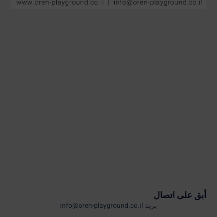
أبق على اتصال
بريد: info@oren-playground.co.il