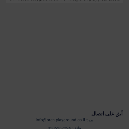
أبق على اتصال
بريد: info@oren-playground.co.il
هاتف: 0505267294