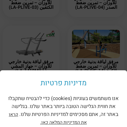
للأوزان – تمرين ضغط
للأوزان – تمرين ضغط
الصدر (LA-PLIVE-04)
الكتفين (LA-PLIVE-03)
مرفق لياقة بدنية خارجي
مرفق لياقة بدنية خارجي
للأوزان – تمرين ضغط
للأوزان – جهاز المشي
الكوع (LA-PLIVE-14)
(LA-1418MILL)
מדיניות פרטיות
אנו משתמשים בעוגיות (cookies) כדי להבטיח שתקבלו
את חווית הגלישה הטובה ביותר באתר שלנו. בגלישה
באתר זה, אתם מסכימים למדיניות הפרטיות שלנו.
קראו
את המדיניות המלאה כאן.
مرفق لياقة بدنية خارجي
مرفق لياقة بدنية خارجي