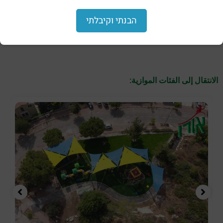
للأوزان – جهاز ضغط
للأوزان – ظهر اليد (LA-
الأرجل (LA-PLIVE-13)
PLIVE-08)
הבנתי וקיבלתי
الانتقال إلى الفئات الموازية: