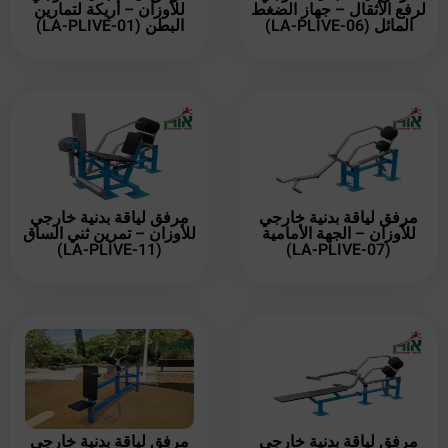
لرفع الأثقال – جهاز الضغط
للأوزان – أريكة لتمارين
المائل (LA-PLIVE-06)
البطن (LA-PLIVE-01)
مرفق لياقة بدنية خارجي
مرفق لياقة بدنية خارجي
للأوزان – الجهة الأمامية
للأوزان – تمرين ثني الساق
(LA-PLIVE-11)
(LA-PLIVE-07)
مرفق لياقة بدنية خارجي
مرفق لياقة بدنية خارجي