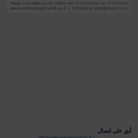
أبق على اتصال
بريد: info@oren-playground.co.il