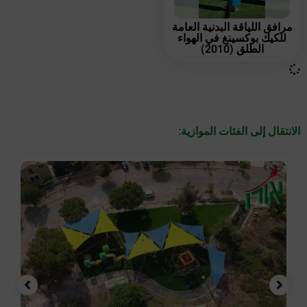
مرافق اللياقة البدنية العامة
للكيك بوكسينغ في الهواء
الطلق (2010)
الانتقال إلى الفئات الموازية: